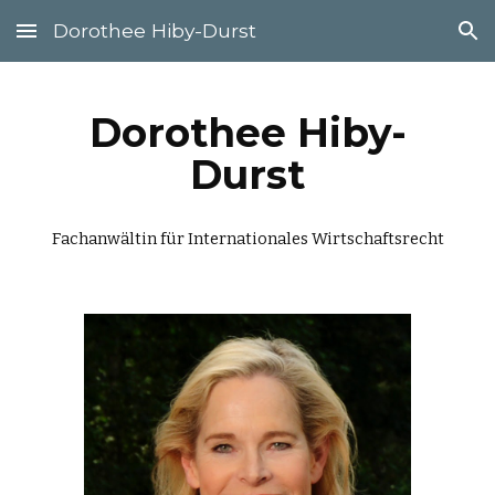
Dorothee Hiby-Durst
Skip to main content
Skip to navigation
Dorothee Hiby-
Durst
Fachanwältin für Internationales Wirtschaftsrecht